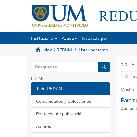
Institucional
Ayuda
Indexado por
Inicio | REDUM
Listar por tema
0-9
A
LISTAR
Todo REDUM
Mostran
Parame
Comunidades y Colecciones
Zaman S
Por fecha de publicación
Autores