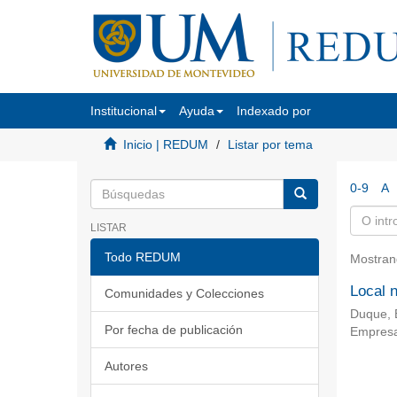
Institucional
Ayuda
Indexado por
Inicio | REDUM
Listar por tema
0-9
A
LISTAR
Todo REDUM
Mostran
Local 
Comunidades y Colecciones
Duque, 
Por fecha de publicación
Empresa
Autores