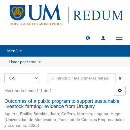
Camb
naveg
Menú
Listar por tema
Ir
Mostrando ítems 1-1 de 1
Outcomes of a public program to support sustainable
livestock farming: evidence from Uruguay
Aguirre, Emilio
;
Baraldo, Juan
;
Caffera, Marcelo
;
Laguna, Hugo
(
Universidad de Montevideo, Facultad de Ciencias Empresariales
y Economía
,
2025
)