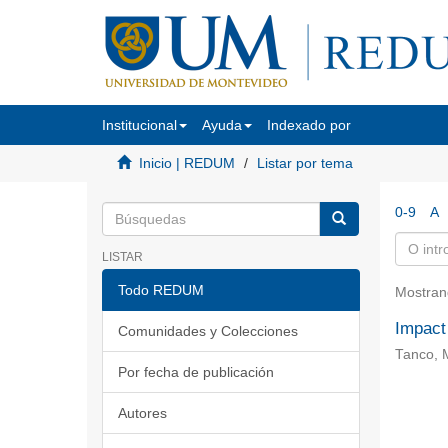
Institucional
Ayuda
Indexado por
Inicio | REDUM
Listar por tema
0-9
A
LISTAR
Todo REDUM
Mostran
Impact
Comunidades y Colecciones
Tanco, 
Por fecha de publicación
Autores