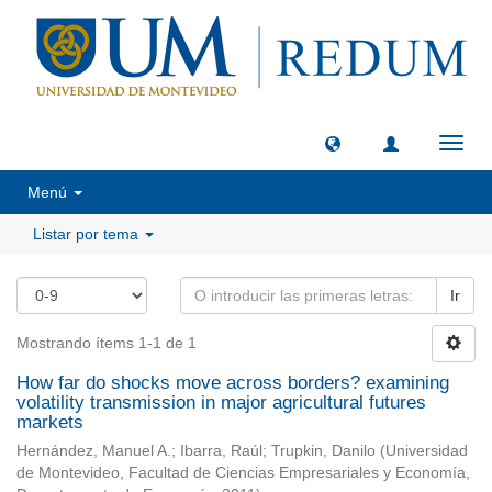
Camb
naveg
Menú
Listar por tema
Ir
Mostrando ítems 1-1 de 1
How far do shocks move across borders? examining
volatility transmission in major agricultural futures
markets
Hernández, Manuel A.
;
Ibarra, Raúl
;
Trupkin, Danilo
(
Universidad
de Montevideo, Facultad de Ciencias Empresariales y Economía,