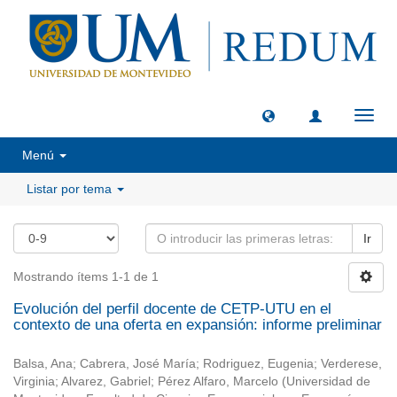
Camb
naveg
Menú
Listar por tema
Ir
Mostrando ítems 1-1 de 1
Evolución del perfil docente de CETP-UTU en el
contexto de una oferta en expansión: informe preliminar
Balsa, Ana
;
Cabrera, José María
;
Rodriguez, Eugenia
;
Verderese,
Virginia
;
Alvarez, Gabriel
;
Pérez Alfaro, Marcelo
(
Universidad de