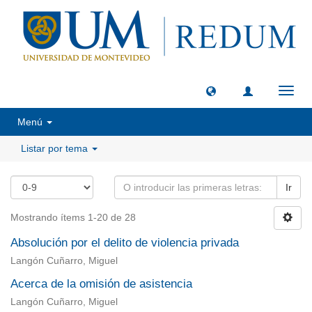
Camb
naveg
Menú
Listar por tema
Ir
Mostrando ítems 1-20 de 28
Absolución por el delito de violencia privada
Langón Cuñarro, Miguel
Acerca de la omisión de asistencia
Langón Cuñarro, Miguel