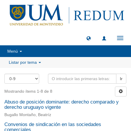
Camb
naveg
Menú
Listar por tema
Ir
Mostrando ítems 1-8 de 8
Abuso de posición dominante: derecho comparado y
derecho uruguayo vigente
Bugallo Montaño, Beatríz
Convenios de sindicación en las sociedades
comerciales