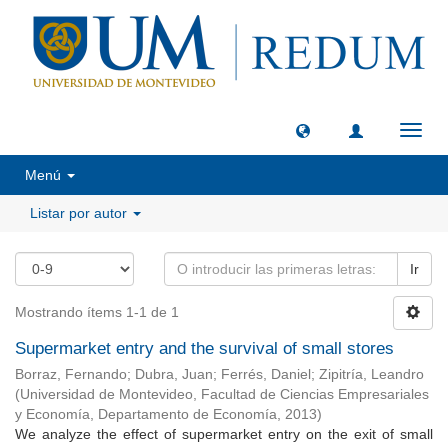
Camb
naveg
Menú
Listar por autor
Ir
Mostrando ítems 1-1 de 1
Supermarket entry and the survival of small stores
Borraz, Fernando
;
Dubra, Juan
;
Ferrés, Daniel
;
Zipitría, Leandro
(
Universidad de Montevideo, Facultad de Ciencias Empresariales
y Economía, Departamento de Economía
,
2013
)
We analyze the effect of supermarket entry on the exit of small