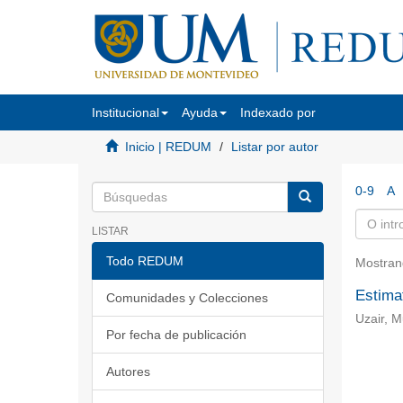
Institucional
Ayuda
Indexado por
Inicio | REDUM
Listar por autor
0-9
A
LISTAR
Todo REDUM
Mostran
Estimat
Comunidades y Colecciones
Uzair, 
Por fecha de publicación
Autores