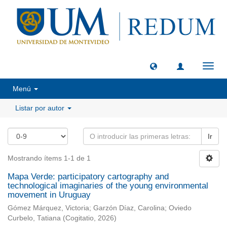
Camb
naveg
Menú
Listar por autor
Ir
Mostrando ítems 1-1 de 1
Mapa Verde: participatory cartography and
technological imaginaries of the young environmental
movement in Uruguay
Gómez Márquez, Victoria
;
Garzón Díaz, Carolina
;
Oviedo
Curbelo, Tatiana
(
Cogitatio
,
2026
)