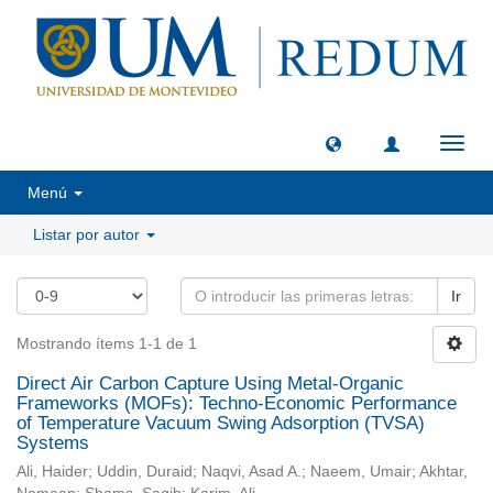
Camb
naveg
Menú
Listar por autor
Ir
Mostrando ítems 1-1 de 1
Direct Air Carbon Capture Using Metal-Organic
Frameworks (MOFs): Techno-Economic Performance
of Temperature Vacuum Swing Adsorption (TVSA)
Systems
Ali, Haider; Uddin, Duraid; Naqvi, Asad A.; Naeem, Umair; Akhtar,