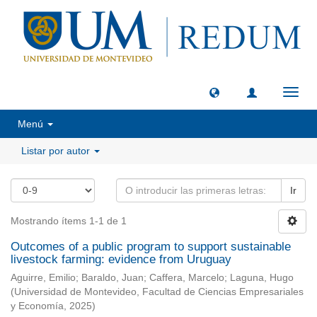
Camb
naveg
Menú
Listar por autor
Ir
Mostrando ítems 1-1 de 1
Outcomes of a public program to support sustainable
livestock farming: evidence from Uruguay
Aguirre, Emilio
;
Baraldo, Juan
;
Caffera, Marcelo
;
Laguna, Hugo
(
Universidad de Montevideo, Facultad de Ciencias Empresariales
y Economía
,
2025
)