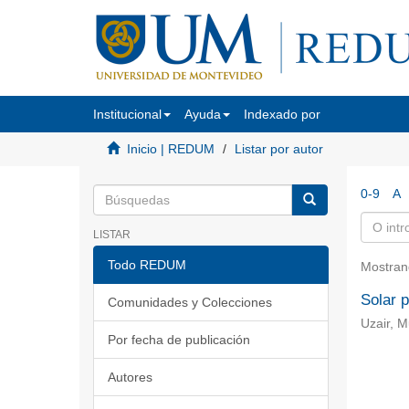
Institucional
Ayuda
Indexado por
Inicio | REDUM
Listar por autor
0-9
A
LISTAR
Todo REDUM
Mostran
Solar p
Comunidades y Colecciones
Uzair, 
Por fecha de publicación
Autores