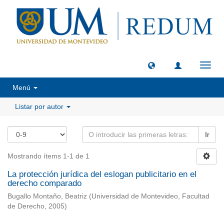
Camb
naveg
Menú
Listar por autor
Ir
Mostrando ítems 1-1 de 1
La protección jurídica del eslogan publicitario en el
derecho comparado
Bugallo Montaño, Beatriz
(
Universidad de Montevideo, Facultad
de Derecho
,
2005
)