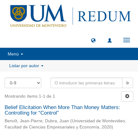
Camb
naveg
Menú
Listar por autor
Ir
Mostrando ítems 1-1 de 1
Belief Elicitation When More Than Money Matters:
Controlling for “Control”
Benoît, Jean-Pierre
;
Dubra, Juan
(
Universidad de Montevideo,
Facultad de Ciencias Empresariales y Economía
,
2020
)