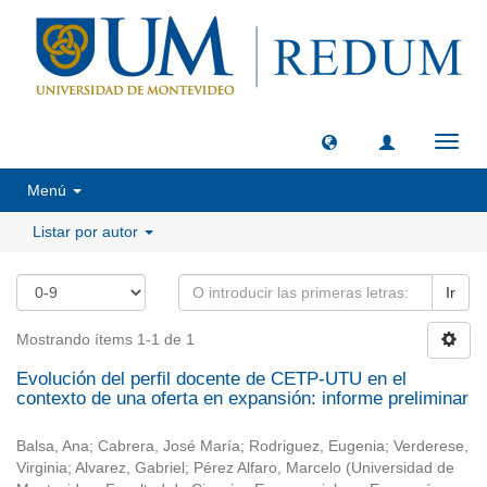
Camb
naveg
Menú
Listar por autor
Ir
Mostrando ítems 1-1 de 1
Evolución del perfil docente de CETP-UTU en el
contexto de una oferta en expansión: informe preliminar
Balsa, Ana
;
Cabrera, José María
;
Rodriguez, Eugenia
;
Verderese,
Virginia
;
Alvarez, Gabriel
;
Pérez Alfaro, Marcelo
(
Universidad de