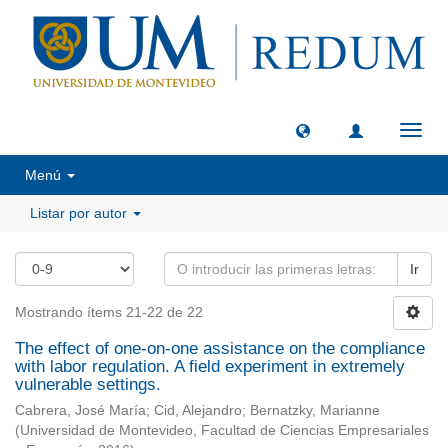
Camb
naveg
Menú
Listar por autor
Ir
Mostrando ítems 21-22 de 22
The effect of one-on-one assistance on the compliance
with labor regulation. A field experiment in extremely
vulnerable settings.
Cabrera, José María
;
Cid, Alejandro
;
Bernatzky, Marianne
(
Universidad de Montevideo, Facultad de Ciencias Empresariales