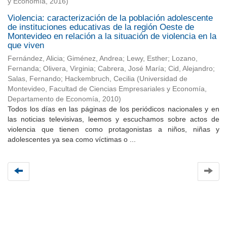
y Economía
,
2016
)
Violencia: caracterización de la población adolescente
de instituciones educativas de la región Oeste de
Montevideo en relación a la situación de violencia en la
que viven
Fernández, Alicia
;
Giménez, Andrea
;
Lewy, Esther
;
Lozano,
Fernanda
;
Olivera, Virginia
;
Cabrera, José María
;
Cid, Alejandro
;
Salas, Fernando
;
Hackembruch, Cecilia
(
Universidad de
Montevideo, Facultad de Ciencias Empresariales y Economía,
Departamento de Economía
,
2010
)
Todos los días en las páginas de los periódicos nacionales y en
las noticias televisivas, leemos y escuchamos sobre actos de
violencia que tienen como protagonistas a niños, niñas y
adolescentes ya sea como víctimas o ...
Universidad de Montevideo
|
Biblioteca