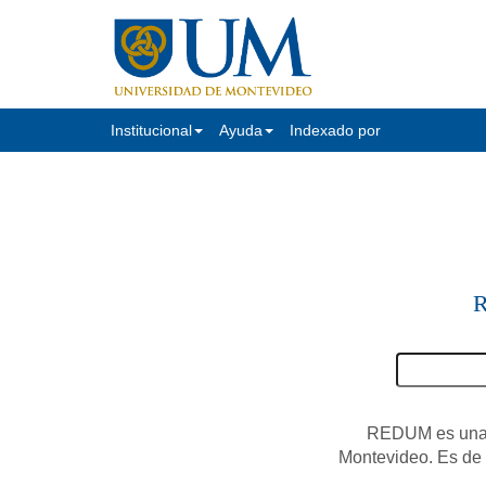
Institucional
Ayuda
Indexado por
R
REDUM es una c
Montevideo. Es de a