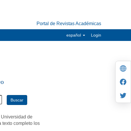
Portal de Revistas Académicas
español
Login
eo
Buscar
 Universidad de
a texto completo los