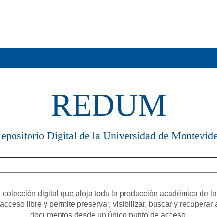
REDUM
epositorio Digital de la Universidad de Montevid
olección digital que aloja toda la producción académica de la
cceso libre y permite preservar, visibilizar, buscar y recuperar 
documentos desde un único punto de acceso.