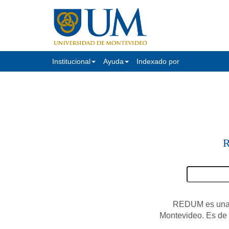
Institucional
Ayuda
Indexado por
R
REDUM es una c
Montevideo. Es de a