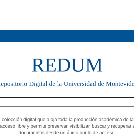
REDUM
epositorio Digital de la Universidad de Montevid
olección digital que aloja toda la producción académica de la
cceso libre y permite preservar, visibilizar, buscar y recuperar 
documentos desde un único punto de acceso.