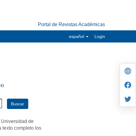
Portal de Revistas Académicas
español
Login
eo
Buscar
 Universidad de
a texto completo los