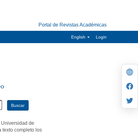
Portal de Revistas Académicas
English
Login
eo
Buscar
 Universidad de
a texto completo los