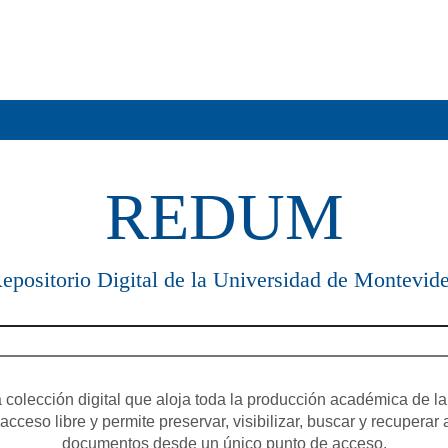
REDUM
epositorio Digital de la Universidad de Montevid
olección digital que aloja toda la producción académica de la
cceso libre y permite preservar, visibilizar, buscar y recuperar 
documentos desde un único punto de acceso.