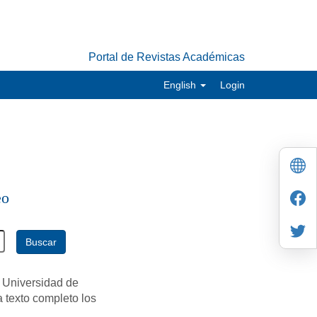
Portal de Revistas Académicas
English
Login
eo
Buscar
 Universidad de
a texto completo los