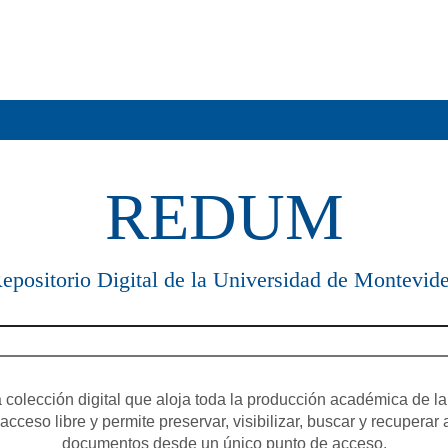
REDUM
epositorio Digital de la Universidad de Montevid
olección digital que aloja toda la producción académica de la
cceso libre y permite preservar, visibilizar, buscar y recuperar 
documentos desde un único punto de acceso.