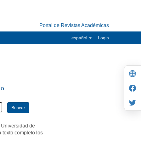
Portal de Revistas Académicas
español
Login
eo
Buscar
 Universidad de
a texto completo los