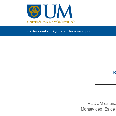
Institucional
Ayuda
Indexado por
R
REDUM es una c
Montevideo. Es de a