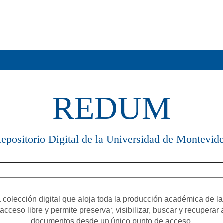
REDUM
epositorio Digital de la Universidad de Montevid
olección digital que aloja toda la producción académica de la
cceso libre y permite preservar, visibilizar, buscar y recuperar 
documentos desde un único punto de acceso.