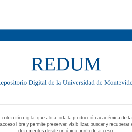
REDUM
epositorio Digital de la Universidad de Montevid
olección digital que aloja toda la producción académica de la
cceso libre y permite preservar, visibilizar, buscar y recuperar 
documentos desde un único punto de acceso.