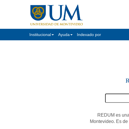
Institucional
Ayuda
Indexado por
R
REDUM es una c
Montevideo. Es de a