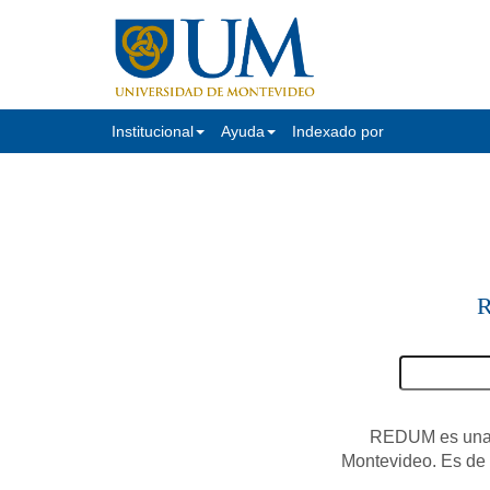
Institucional
Ayuda
Indexado por
R
REDUM es una c
Montevideo. Es de a