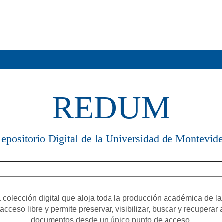
REDUM
epositorio Digital de la Universidad de Montevid
olección digital que aloja toda la producción académica de la
cceso libre y permite preservar, visibilizar, buscar y recuperar 
documentos desde un único punto de acceso.