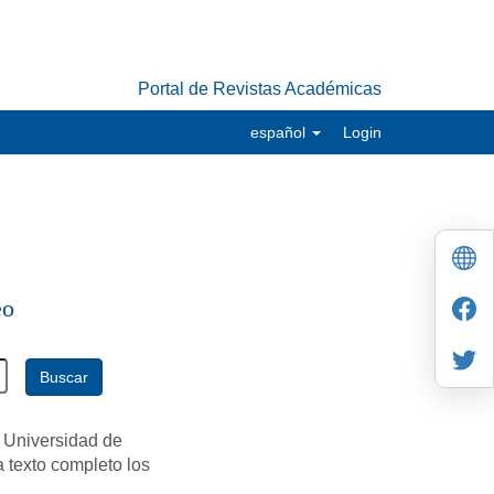
Portal de Revistas Académicas
español
Login
eo
Buscar
 Universidad de
a texto completo los