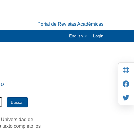
Portal de Revistas Académicas
English
Login
eo
Buscar
 Universidad de
a texto completo los