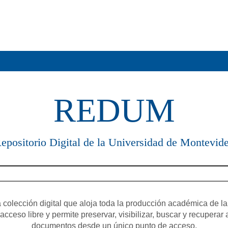
REDUM
epositorio Digital de la Universidad de Montevid
olección digital que aloja toda la producción académica de la
cceso libre y permite preservar, visibilizar, buscar y recuperar 
documentos desde un único punto de acceso.