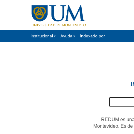
Institucional
Ayuda
Indexado por
R
REDUM es una c
Montevideo. Es de a