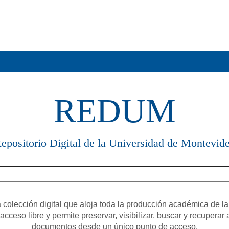
REDUM
epositorio Digital de la Universidad de Montevid
olección digital que aloja toda la producción académica de la
cceso libre y permite preservar, visibilizar, buscar y recuperar 
documentos desde un único punto de acceso.