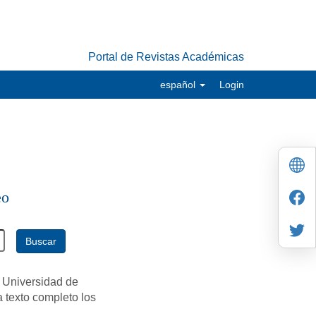
Portal de Revistas Académicas
español
Login
eo
Buscar
 Universidad de
a texto completo los