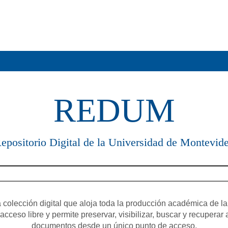
REDUM
epositorio Digital de la Universidad de Montevid
olección digital que aloja toda la producción académica de la
cceso libre y permite preservar, visibilizar, buscar y recuperar 
documentos desde un único punto de acceso.