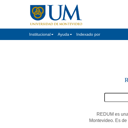
Institucional
Ayuda
Indexado por
R
REDUM es una c
Montevideo. Es de a