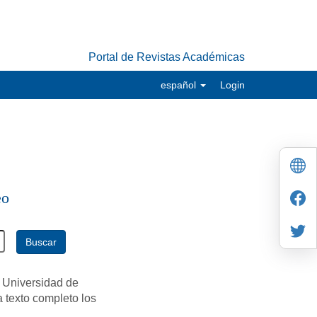
Portal de Revistas Académicas
español
Login
eo
Buscar
 Universidad de
a texto completo los