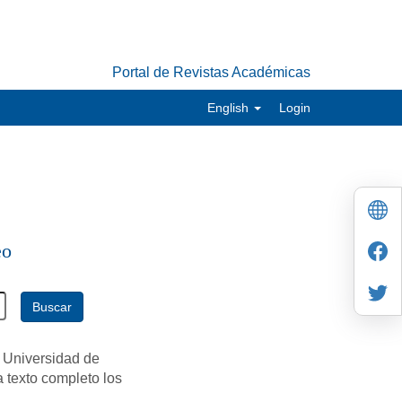
Portal de Revistas Académicas
English
Login
eo
Buscar
 Universidad de
a texto completo los