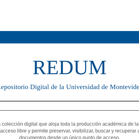
REDUM
epositorio Digital de la Universidad de Montevid
olección digital que aloja toda la producción académica de la
cceso libre y permite preservar, visibilizar, buscar y recuperar 
documentos desde un único punto de acceso.