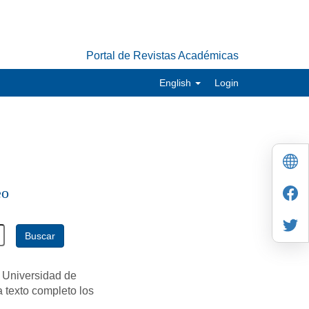
Portal de Revistas Académicas
English
Login
eo
Buscar
 Universidad de
a texto completo los