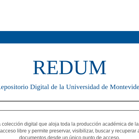
REDUM
epositorio Digital de la Universidad de Montevid
olección digital que aloja toda la producción académica de la
cceso libre y permite preservar, visibilizar, buscar y recuperar 
documentos desde un único punto de acceso.