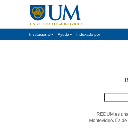
Institucional
Ayuda
Indexado por
R
REDUM es una c
Montevideo. Es de a