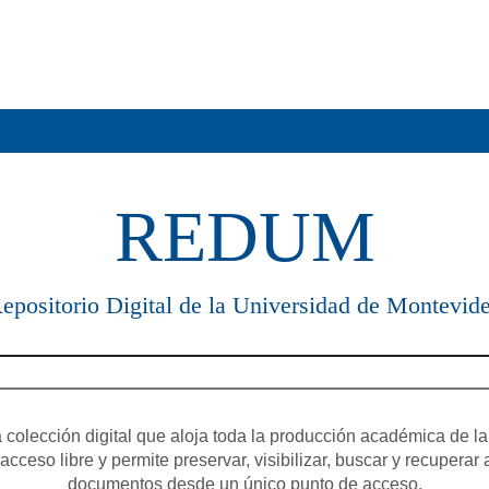
REDUM
epositorio Digital de la Universidad de Montevid
olección digital que aloja toda la producción académica de la
cceso libre y permite preservar, visibilizar, buscar y recuperar 
documentos desde un único punto de acceso.