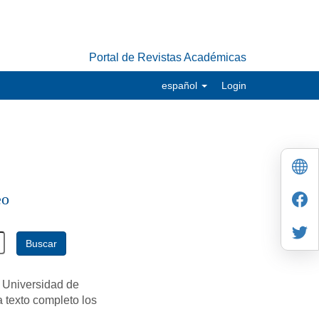
Portal de Revistas Académicas
español
Login
eo
Buscar
 Universidad de
a texto completo los