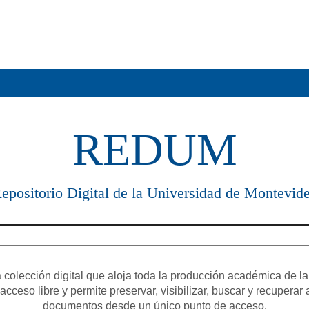
REDUM
epositorio Digital de la Universidad de Montevid
olección digital que aloja toda la producción académica de la
cceso libre y permite preservar, visibilizar, buscar y recuperar 
documentos desde un único punto de acceso.