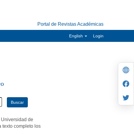
Portal de Revistas Académicas
English
Login
eo
Buscar
 Universidad de
a texto completo los