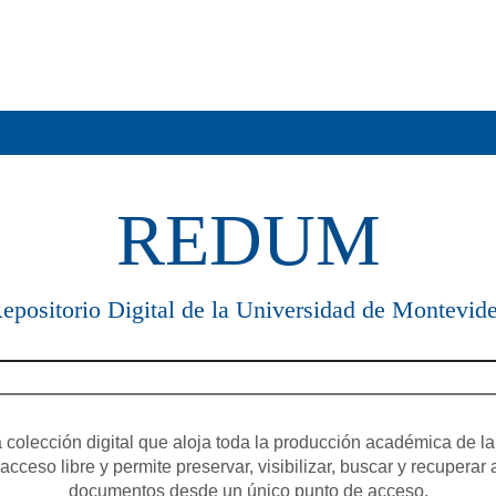
REDUM
epositorio Digital de la Universidad de Montevid
olección digital que aloja toda la producción académica de la
cceso libre y permite preservar, visibilizar, buscar y recuperar 
documentos desde un único punto de acceso.