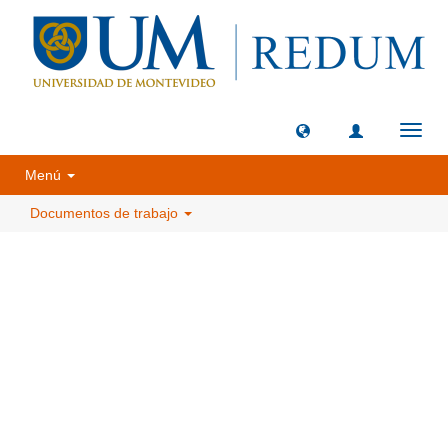
Camb
naveg
Menú
Documentos de trabajo