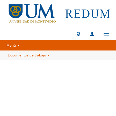
Camb
naveg
Menú
Documentos de trabajo