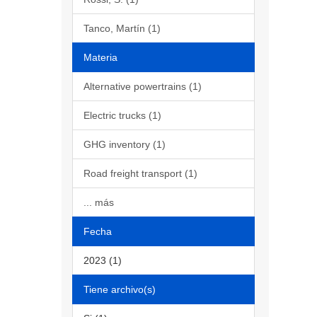
Tanco, Martín (1)
Materia
Alternative powertrains (1)
Electric trucks (1)
GHG inventory (1)
Road freight transport (1)
... más
Fecha
2023 (1)
Tiene archivo(s)