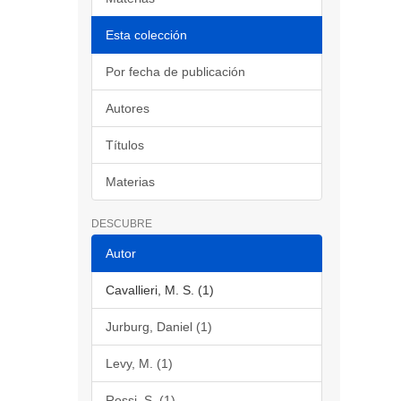
Esta colección
Por fecha de publicación
Autores
Títulos
Materias
DESCUBRE
Autor
Cavallieri, M. S. (1)
Jurburg, Daniel (1)
Levy, M. (1)
Rossi, S. (1)