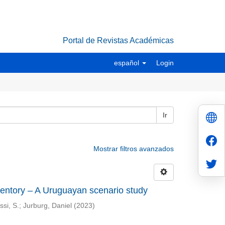
Portal de Revistas Académicas
español
Login
Ir
Mostrar filtros avanzados
nventory – A Uruguayan scenario study
ssi, S.
;
Jurburg, Daniel
(
2023
)