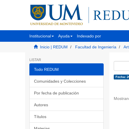
Institucional
Ayuda
Indexado por
Inicio | REDUM
Facultad de Ingeniería
Art
LISTAR
Todo REDUM
Fecha: 2
Comunidades y Colecciones
Por fecha de publicación
Mostran
Autores
Títulos
Materias