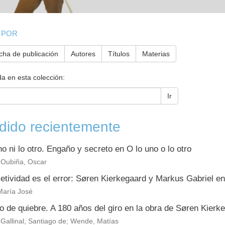
 POR
cha de publicación
Autores
Títulos
Materias
a en esta colección:
Ir
dido recientemente
no ni lo otro. Engaño y secreto en O lo uno o lo otro
 Oubiña, Oscar
etividad es el error: Søren Kierkegaard y Markus Gabriel en
 María José
o de quiebre. A 180 años del giro en la obra de Søren Kierk
Gallinal, Santiago de; Wende, Matías