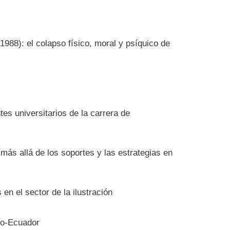
988): el colapso físico, moral y psíquico de
tes universitarios de la carrera de
 más allá de los soportes y las estrategias en
n el sector de la ilustración
to-Ecuador