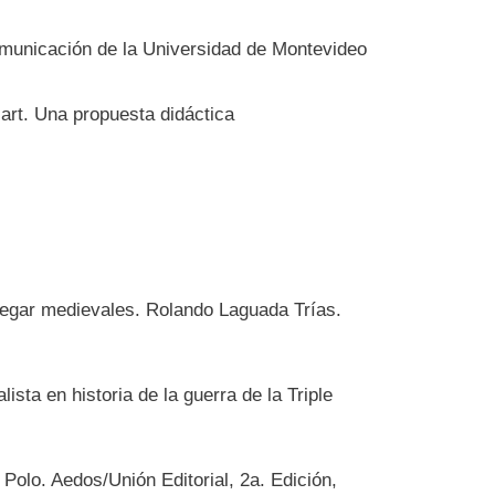
omunicación de la Universidad de Montevideo
zart. Una propuesta didáctica
avegar medievales. Rolando Laguada Trías.
sta en historia de la guerra de la Triple
Polo. Aedos/Unión Editorial, 2a. Edición,