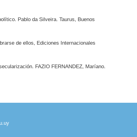
lítico. Pablo da Silveira. Taurus, Buenos
rarse de ellos, Ediciones Internacionales
de secularización. FAZIO FERNANDEZ, Maríano.
u.uy