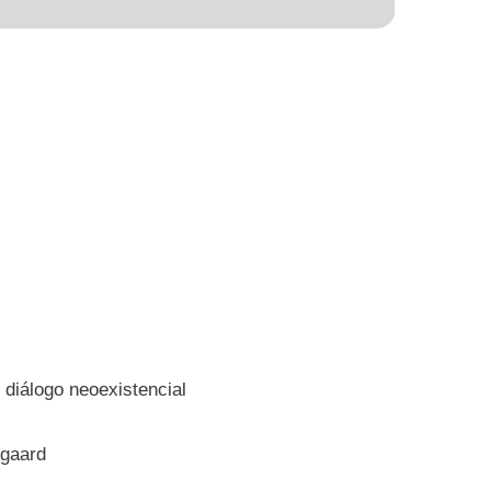
 diálogo neoexistencial
egaard