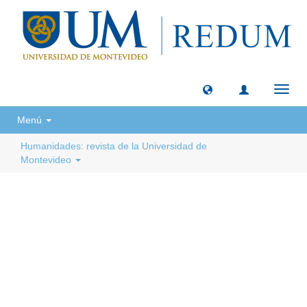
Camb
naveg
Menú
Humanidades: revista de la Universidad de
Montevideo