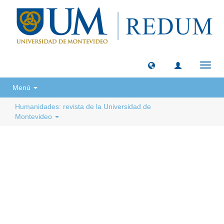
Camb
naveg
Menú
Humanidades: revista de la Universidad de
Montevideo