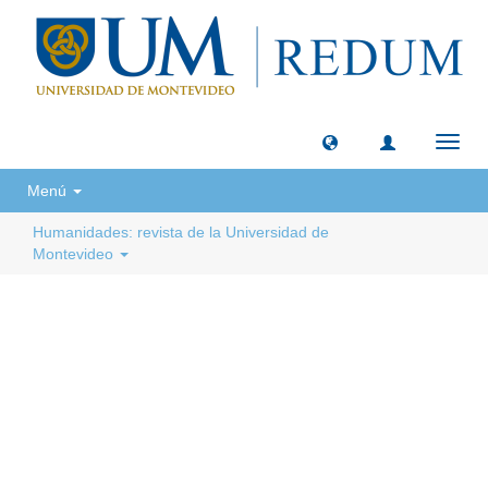
Camb
naveg
Menú
Humanidades: revista de la Universidad de
Montevideo