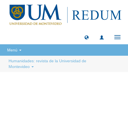
Camb
naveg
Menú
Humanidades: revista de la Universidad de
Montevideo