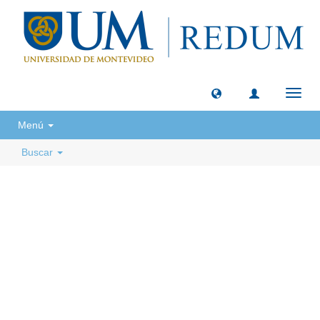
Camb
naveg
Menú
Buscar