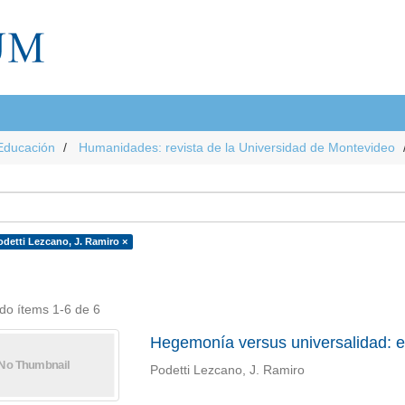
Educación
Humanidades: revista de la Universidad de Montevideo
odetti Lezcano, J. Ramiro ×
do ítems 1-6 de 6
Hegemonía versus universalidad: el
Podetti Lezcano, J. Ramiro