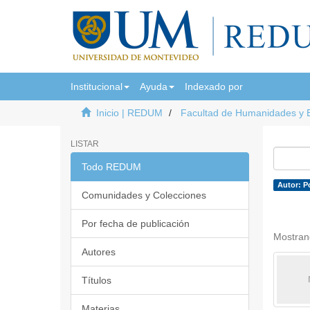
Institucional
Ayuda
Indexado por
Inicio | REDUM
Facultad de Humanidades y 
LISTAR
Todo REDUM
Autor: P
Comunidades y Colecciones
Por fecha de publicación
Mostran
Autores
Títulos
Materias