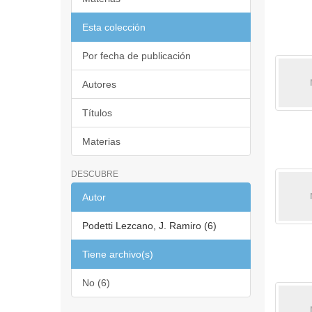
Esta colección
Por fecha de publicación
Autores
Títulos
Materias
DESCUBRE
Autor
Podetti Lezcano, J. Ramiro (6)
Tiene archivo(s)
No (6)