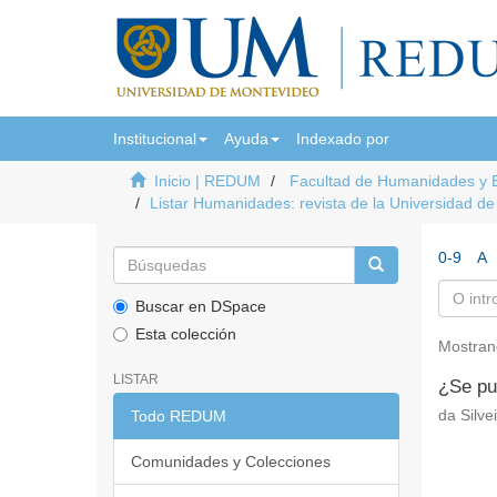
Institucional
Ayuda
Indexado por
Inicio | REDUM
Facultad de Humanidades y 
Listar Humanidades: revista de la Universidad d
0-9
A
Buscar en DSpace
Esta colección
Mostran
LISTAR
¿Se pue
Todo REDUM
da Silve
Comunidades y Colecciones