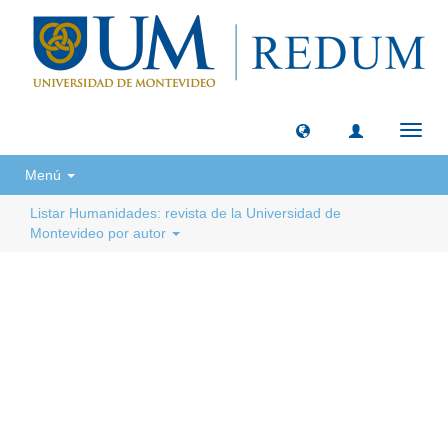
Camb
naveg
Menú
Listar Humanidades: revista de la Universidad de
Montevideo por autor