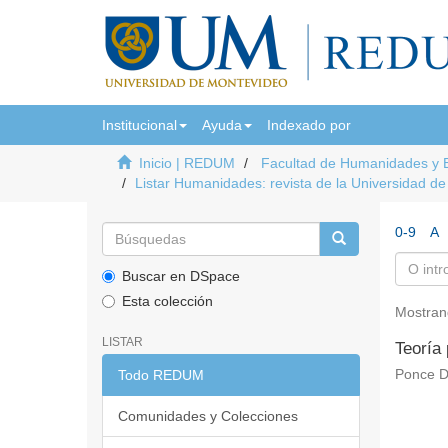
Institucional
Ayuda
Indexado por
Inicio | REDUM
Facultad de Humanidades y 
Listar Humanidades: revista de la Universidad d
0-9
A
Buscar en DSpace
Esta colección
Mostran
LISTAR
Teoría 
Todo REDUM
Ponce D
Comunidades y Colecciones