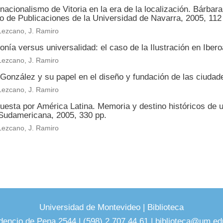
rnacionalismo de Vitoria en la era de la localización. Bárb
o de Publicaciones de la Universidad de Navarra, 2005, 112
Lezcano, J. Ramiro
nía versus universalidad: el caso de la Ilustración en Iber
Lezcano, J. Ramiro
González y su papel en el diseño y fundación de las ciudad
Lezcano, J. Ramiro
uesta por América Latina. Memoria y destino históricos de 
 Sudamericana, 2005, 330 pp.
Lezcano, J. Ramiro
Universidad de Montevideo
|
Biblioteca
dencio de Pena 2544 | (598) 2 707 44 61 |
biblioteca@um.ed