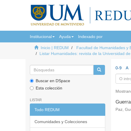
Institucional
Ayuda
Indexado por
Inicio | REDUM
Facultad de Humanidades y 
Listar Humanidades: revista de la Universidad d
0-9
A
Buscar en DSpace
Esta colección
Mostran
LISTAR
Guerra 
Todo REDUM
Paz, Gu
Comunidades y Colecciones