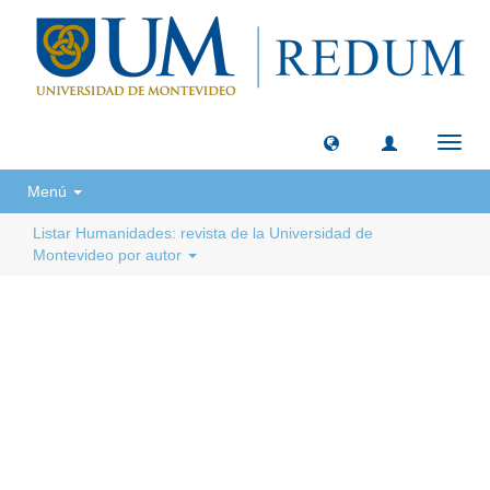
Camb
naveg
Menú
Listar Humanidades: revista de la Universidad de
Montevideo por autor