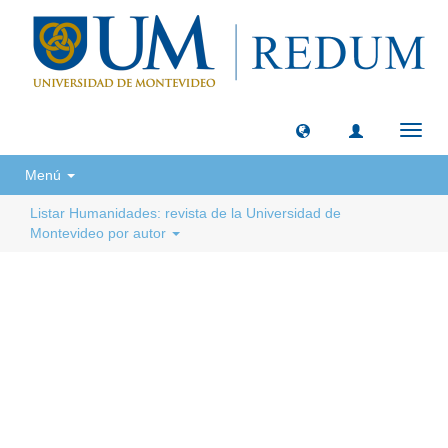
Camb
naveg
Menú
Listar Humanidades: revista de la Universidad de
Montevideo por autor